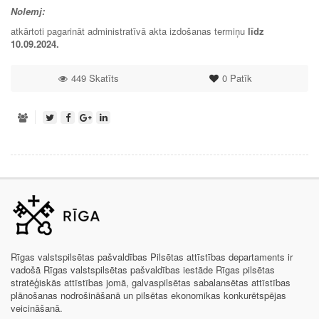
Nolemj:
atkārtoti pagarināt administratīvā akta izdošanas termiņu
līdz
10.09.2024
.
449 Skatīts
0
Patīk
Rīgas valstspilsētas pašvaldības Pilsētas attīstības departaments ir
vadošā Rīgas valstspilsētas pašvaldības iestāde Rīgas pilsētas
stratēģiskās attīstības jomā, galvaspilsētas sabalansētas attīstības
plānošanas nodrošināšanā un pilsētas ekonomikas konkurētspējas
veicināšanā.