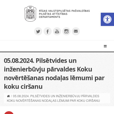
Open 
05.08.2024. Pilsētvides un
inženierbūvju pārvaldes Koku
novērtēšanas nodaļas lēmumi par
koku ciršanu
/
05.08.2024. PILSĒTVIDES UN INŽENIERBŪVJU PĀRVALDES
KOKU NOVĒRTĒŠANAS NODAĻAS LĒMUMI PAR KOKU CIRŠANU