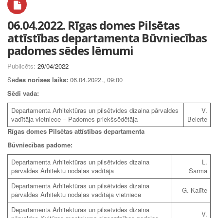
06.04.2022. Rīgas domes Pilsētas
attīstības departamenta Būvniecības
padomes sēdes lēmumi
Publicēts:
29/04/2022
Sē
des norises laiks:
06.04.2022., 09:00
Sēdi vada:
Departamenta Arhitektūras un pilsētvides dizaina pārvaldes
V.
vadītāja vietniece – Padomes priekšsēdētāja
Belerte
Rīgas domes Pilsētas
attīstības departamenta
Būvniecības padome:
Departamenta Arhitektūras un pilsētvides dizaina
L.
pārvaldes Arhitektu nodaļas vadītāja
Sarma
Departamenta Arhitektūras un pilsētvides dizaina
G. Kalīte
pārvaldes Arhitektu nodaļas vadītāja vietniece
Departamenta Arhitektūras un pilsētvides dizaina
V.