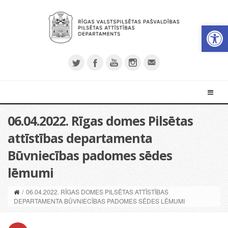
Open 
06.04.2022. Rīgas domes Pilsētas
attīstības departamenta
Būvniecības padomes sēdes
lēmumi
/
06.04.2022. RĪGAS DOMES PILSĒTAS ATTĪSTĪBAS
DEPARTAMENTA BŪVNIECĪBAS PADOMES SĒDES LĒMUMI