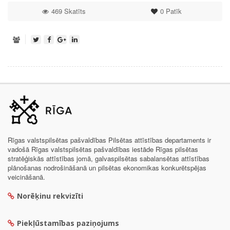
469 Skatīts
0
Patīk
Rīgas valstspilsētas pašvaldības Pilsētas attīstības departaments ir
vadošā Rīgas valstspilsētas pašvaldības iestāde Rīgas pilsētas
stratēģiskās attīstības jomā, galvaspilsētas sabalansētas attīstības
plānošanas nodrošināšanā un pilsētas ekonomikas konkurētspējas
veicināšanā.
Norēķinu rekvizīti
Piekļūstamības paziņojums