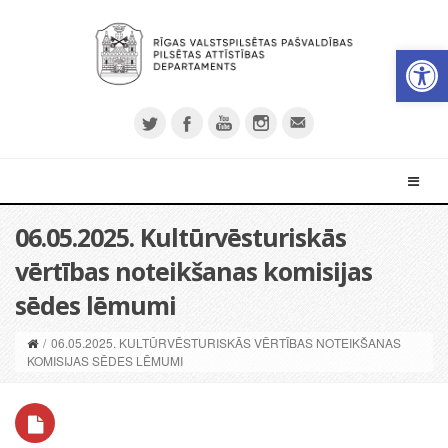
Open 
06.05.2025. Kultūrvēsturiskās
vērtības noteikšanas komisijas
sēdes lēmumi
/
06.05.2025. KULTŪRVĒSTURISKĀS VĒRTĪBAS NOTEIKŠANAS
KOMISIJAS SĒDES LĒMUMI