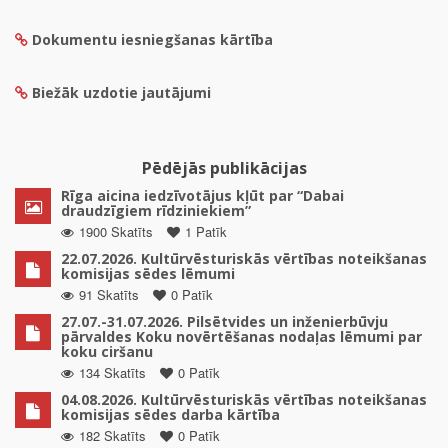
Dokumentu iesniegšanas kārtība
Biežāk uzdotie jautājumi
Pēdējās publikācijas
Rīga aicina iedzīvotājus kļūt par “Dabai
draudzīgiem rīdziniekiem”
1900 Skatīts
1 Patīk
22.07.2026. Kultūrvēsturiskās vērtības noteikšanas
komisijas sēdes lēmumi
91 Skatīts
0 Patīk
27.07.-31.07.2026. Pilsētvides un inženierbūvju
pārvaldes Koku novērtēšanas nodaļas lēmumi par
koku ciršanu
134 Skatīts
0 Patīk
04.08.2026. Kultūrvēsturiskās vērtības noteikšanas
komisijas sēdes darba kārtība
182 Skatīts
0 Patīk