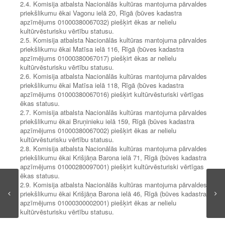
2.4. Komisija atbalsta Nacionālās kultūras mantojuma pārvaldes
priekšlikumu ēkai Vagonu ielā 20, Rīgā (būves kadastra
apzīmējums 01000380067032) piešķirt ēkas ar nelielu
kultūrvēsturisku vērtību statusu.
2.5. Komisija atbalsta Nacionālās kultūras mantojuma pārvaldes
priekšlikumu ēkai Matīsa ielā 116, Rīgā (būves kadastra
apzīmējums 01000380067017) piešķirt ēkas ar nelielu
kultūrvēsturisku vērtību statusu.
2.6. Komisija atbalsta Nacionālās kultūras mantojuma pārvaldes
priekšlikumu ēkai Matīsa ielā 118, Rīgā (būves kadastra
apzīmējums 01000380067016) piešķirt kultūrvēsturiski vērtīgas
ēkas statusu.
2.7. Komisija atbalsta Nacionālās kultūras mantojuma pārvaldes
priekšlikumu ēkai Bruņinieku ielā 159, Rīgā (būves kadastra
apzīmējums 01000380067002) piešķirt ēkas ar nelielu
kultūrvēsturisku vērtību statusu.
2.8. Komisija atbalsta Nacionālās kultūras mantojuma pārvaldes
priekšlikumu ēkai Krišjāņa Barona ielā 71, Rīgā (būves kadastra
apzīmējums 01000280097001) piešķirt kultūrvēsturiski vērtīgas
ēkas statusu.
2.9. Komisija atbalsta Nacionālās kultūras mantojuma pārvaldes
priekšlikumu ēkai Krišjāņa Barona ielā 46, Rīgā (būves kadastra
apzīmējums 01000300002001) piešķirt ēkas ar nelielu
kultūrvēsturisku vērtību statusu.