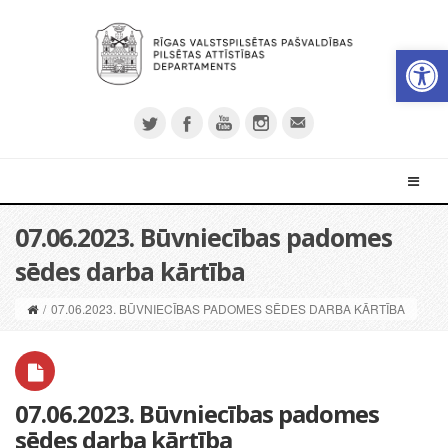
Open 
07.06.2023. Būvniecības padomes
sēdes darba kārtība
/
07.06.2023. BŪVNIECĪBAS PADOMES SĒDES DARBA KĀRTĪBA
07.06.2023. Būvniecības padomes
sēdes darba kārtība