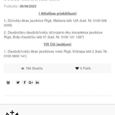
Publicēts:
06/06/2023
I Attīstības priekšlikumi
1.
Dzīvokļu ēkas jaunbūve Rīgā, Meteora ielā 12A (kad. Nr. 0100 056
0339)
2. Daudzstāvu daudzdzīvokļu dzīvojamo ēku kompleksa jaunbūve
Rīgā, Brāļu Kaudzīšu ielā 37 (kad. Nr. 0100 121 1287)
VIII Citi jautājumi
1. Daudzdzīvokļu ēkas jaunbūves mets Rīgā, Kristapa ielā 2 (kad. Nr.
0100 0600 141)
790 Skatīts
0
Patīk