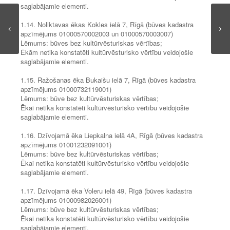
saglabājamie elementi.
1.14. Noliktavas ēkas Kokles ielā 7, Rīgā (būves kadastra
apzīmējums 01000570002003 un 01000570003007)
Lēmums: būves bez kultūrvēsturiskas vērtības;
Ēkām netika konstatēti kultūrvēsturisko vērtību veidojošie
saglabājamie elementi.
1.15. Ražošanas ēka Bukaišu ielā 7, Rīgā (būves kadastra
apzīmējums 01000732119001)
Lēmums: būve bez kultūrvēsturiskas vērtības;
Ēkai netika konstatēti kultūrvēsturisko vērtību veidojošie
saglabājamie elementi.
1.16. Dzīvojamā ēka Liepkalna ielā 4A, Rīgā (būves kadastra
apzīmējums 01001232091001)
Lēmums: būve bez kultūrvēsturiskas vērtības;
Ēkai netika konstatēti kultūrvēsturisko vērtību veidojošie
saglabājamie elementi.
1.17. Dzīvojamā ēka Voleru ielā 49, Rīgā (būves kadastra
apzīmējums 01000982026001)
Lēmums: būve bez kultūrvēsturiskas vērtības;
Ēkai netika konstatēti kultūrvēsturisko vērtību veidojošie
saglabājamie elementi.