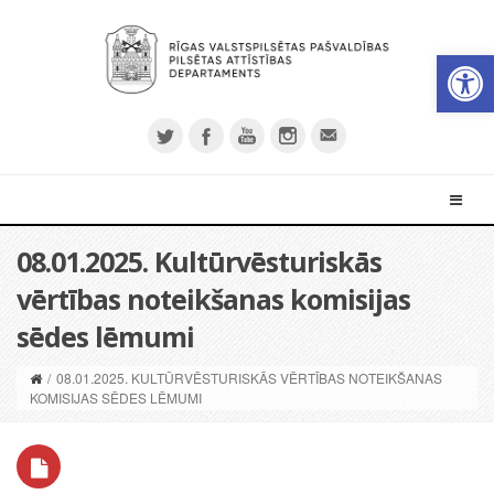
Open 
08.01.2025. Kultūrvēsturiskās
vērtības noteikšanas komisijas
sēdes lēmumi
/
08.01.2025. KULTŪRVĒSTURISKĀS VĒRTĪBAS NOTEIKŠANAS
KOMISIJAS SĒDES LĒMUMI