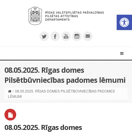
Open 
08.05.2025. Rīgas domes
Pilsētbūvniecības padomes lēmumi
/
08.05.2025. RĪGAS DOMES PILSĒTBŪVNIECĪBAS PADOMES
LĒMUMI
08.05.2025. Rīgas domes