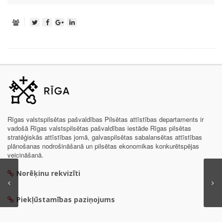
Rīgas valstspilsētas pašvaldības Pilsētas attīstības departaments ir
vadošā Rīgas valstspilsētas pašvaldības iestāde Rīgas pilsētas
stratēģiskās attīstības jomā, galvaspilsētas sabalansētas attīstības
plānošanas nodrošināšanā un pilsētas ekonomikas konkurētspējas
veicināšanā.
Norēķinu rekvizīti
Piekļūstamības paziņojums