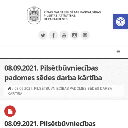
Open 
08.09.2021. Pilsētbūvniecības
padomes sēdes darba kārtība
/
08.09.2021. PILSĒTBŪVNIECĪBAS PADOMES SĒDES DARBA
KĀRTĪBA
08.09.2021. Pilsētbūvniecības