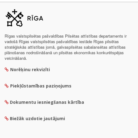
Rīgas valstspilsētas pašvaldības Pilsētas attīstības departaments ir
vadošā Rīgas valstspilsētas pašvaldības iestāde Rīgas pilsētas
stratēģiskās attīstības jomā, galvaspilsētas sabalansētas attīstības
plānošanas nodrošināšanā un pilsētas ekonomikas konkurētspējas
veicināšanā.
Norēķinu rekvizīti
Piekļūstamības paziņojums
Dokumentu iesniegšanas kārtība
Biežāk uzdotie jautājumi