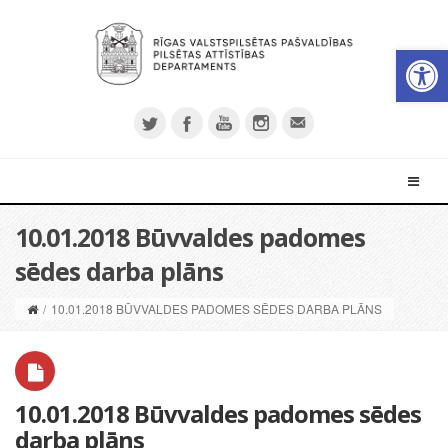
Open 
10.01.2018 Būvvaldes padomes
sēdes darba plāns
/
10.01.2018 BŪVVALDES PADOMES SĒDES DARBA PLĀNS
10.01.2018 Būvvaldes padomes sēdes
darba plāns