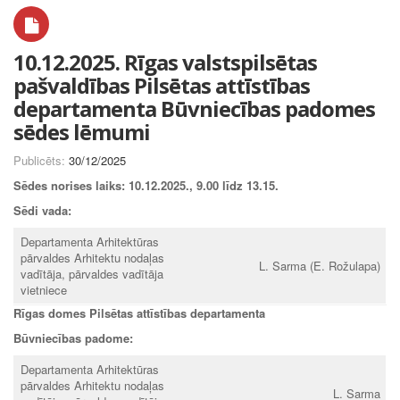
10.12.2025. Rīgas valstspilsētas
pašvaldības Pilsētas attīstības
departamenta Būvniecības padomes
sēdes lēmumi
Publicēts:
30/12/2025
Sēdes norises laiks:
10.12.2025., 9.00 līdz 13.15.
Sēdi vada:
Departamenta Arhitektūras
pārvaldes Arhitektu nodaļas
L. Sarma (E. Rožulapa)
vadītāja, pārvaldes vadītāja
vietniece
Rīgas domes Pilsētas attīstības departamenta
Būvniecības padome:
Departamenta Arhitektūras
pārvaldes Arhitektu nodaļas
L. Sarma