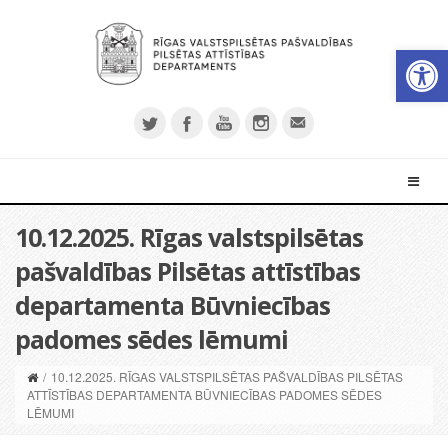
Open 
10.12.2025. Rīgas valstspilsētas
pašvaldības Pilsētas attīstības
departamenta Būvniecības
padomes sēdes lēmumi
/
10.12.2025. RĪGAS VALSTSPILSĒTAS PAŠVALDĪBAS PILSĒTAS
ATTĪSTĪBAS DEPARTAMENTA BŪVNIECĪBAS PADOMES SĒDES
LĒMUMI