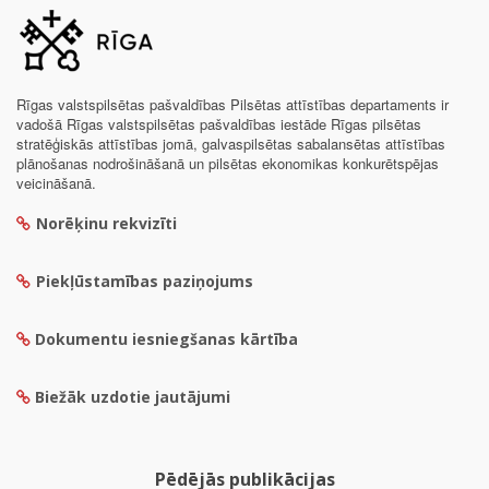
Rīgas valstspilsētas pašvaldības Pilsētas attīstības departaments ir
vadošā Rīgas valstspilsētas pašvaldības iestāde Rīgas pilsētas
stratēģiskās attīstības jomā, galvaspilsētas sabalansētas attīstības
plānošanas nodrošināšanā un pilsētas ekonomikas konkurētspējas
veicināšanā.
Norēķinu rekvizīti
Piekļūstamības paziņojums
Dokumentu iesniegšanas kārtība
Biežāk uzdotie jautājumi
Pēdējās publikācijas