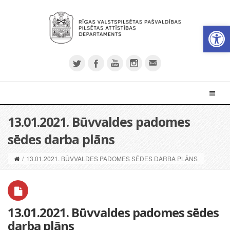
Open 
13.01.2021. Būvvaldes padomes
sēdes darba plāns
/
13.01.2021. BŪVVALDES PADOMES SĒDES DARBA PLĀNS
13.01.2021. Būvvaldes padomes sēdes
darba plāns