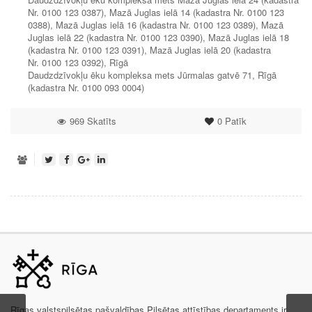
Nr. 0100 123 0387), Mazā Juglas ielā 14 (kadastra Nr. 0100 123
0388), Mazā Juglas ielā 16 (kadastra Nr. 0100 123 0389), Mazā
Juglas ielā 22 (kadastra Nr. 0100 123 0390), Mazā Juglas ielā 18
(kadastra Nr. 0100 123 0391), Mazā Juglas ielā 20 (kadastra
Nr. 0100 123 0392), Rīgā
Daudzdzīvokļu ēku kompleksa mets Jūrmalas gatvē 71, Rīgā
(kadastra Nr. 0100 093 0004)
969 Skatīts
0
Patīk
Rīgas valstspilsētas pašvaldības Pilsētas attīstības departaments ir