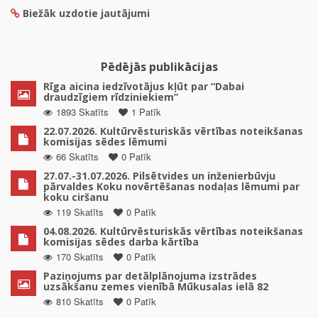
Biežāk uzdotie jautājumi
Pēdējās publikācijas
Rīga aicina iedzīvotājus kļūt par “Dabai
draudzīgiem rīdziniekiem”
1893 Skatīts
1 Patīk
22.07.2026. Kultūrvēsturiskās vērtības noteikšanas
komisijas sēdes lēmumi
66 Skatīts
0 Patīk
27.07.-31.07.2026. Pilsētvides un inženierbūvju
pārvaldes Koku novērtēšanas nodaļas lēmumi par
koku ciršanu
119 Skatīts
0 Patīk
04.08.2026. Kultūrvēsturiskās vērtības noteikšanas
komisijas sēdes darba kārtība
170 Skatīts
0 Patīk
Paziņojums par detālplānojuma izstrādes
uzsākšanu zemes vienībā Mūkusalas ielā 82
810 Skatīts
0 Patīk