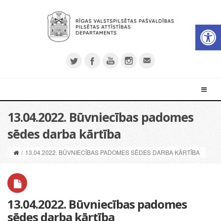
Open 
13.04.2022. Būvniecības padomes
sēdes darba kārtība
/
13.04.2022. BŪVNIECĪBAS PADOMES SĒDES DARBA KĀRTĪBA
13.04.2022. Būvniecības padomes
sēdes darba kārtība