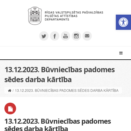
Open 
13.12.2023. Būvniecības padomes
sēdes darba kārtība
/
13.12.2023. BŪVNIECĪBAS PADOMES SĒDES DARBA KĀRTĪBA
13.12.2023. Būvniecības padomes
sēdes darba kārtība