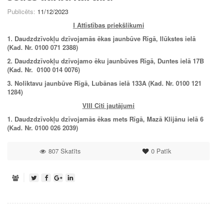
Publicēts:
11/12/2023
I Attīstības priekšlikumi
1. Daudzdzīvokļu dzīvojamās ēkas jaunbūve Rīgā, Ilūkstes ielā
(Kad. Nr. 0100 071 2388)
2. Daudzdzīvokļu dzīvojamo ēku jaunbūves Rīgā, Duntes ielā 17B
(Kad. Nr. 0100 014 0076)
3. Noliktavu jaunbūve Rīgā, Lubānas ielā 133A (Kad. Nr. 0100 121
1284)
VIII Citi jautājumi
1.
Daudzdzīvokļu dzīvojamās ēkas mets Rīgā, Mazā Klijānu ielā 6
(Kad. Nr. 0100 026 2039)
807 Skatīts
0
Patīk