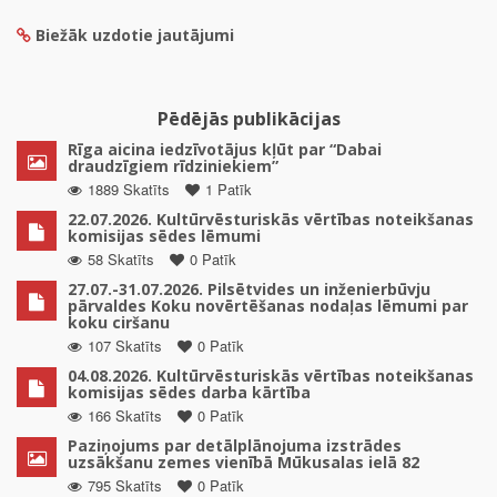
Biežāk uzdotie jautājumi
Pēdējās publikācijas
Rīga aicina iedzīvotājus kļūt par “Dabai
draudzīgiem rīdziniekiem”
1889 Skatīts
1 Patīk
22.07.2026. Kultūrvēsturiskās vērtības noteikšanas
komisijas sēdes lēmumi
58 Skatīts
0 Patīk
27.07.-31.07.2026. Pilsētvides un inženierbūvju
pārvaldes Koku novērtēšanas nodaļas lēmumi par
koku ciršanu
107 Skatīts
0 Patīk
04.08.2026. Kultūrvēsturiskās vērtības noteikšanas
komisijas sēdes darba kārtība
166 Skatīts
0 Patīk
Paziņojums par detālplānojuma izstrādes
uzsākšanu zemes vienībā Mūkusalas ielā 82
795 Skatīts
0 Patīk