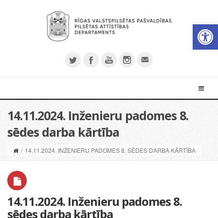
Open 
14.11.2024. Inženieru padomes 8.
sēdes darba kārtība
/
14.11.2024. INŽENIERU PADOMES 8. SĒDES DARBA KĀRTĪBA
14.11.2024. Inženieru padomes 8.
sēdes darba kārtība