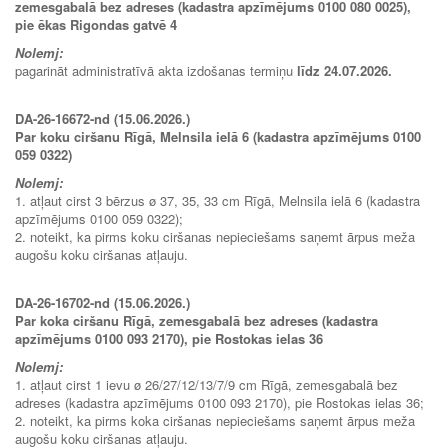
zemesgabalā bez adreses (kadastra apzīmējums 0100 080 0025),
pie ēkas Rigondas gatvē 4
Nolemj:
pagarināt administratīvā akta izdošanas termiņu
līdz 24.07.2026.
DA-26-16672-nd (15.06.2026.)
Par koku ciršanu Rīgā, Melnsila ielā 6 (kadastra apzīmējums 0100
059 0322)
Nolemj:
1. atļaut cirst 3 bērzus ø 37, 35, 33 cm Rīgā, Melnsila ielā 6 (kadastra
apzīmējums 0100 059 0322);
2. noteikt, ka pirms koku ciršanas nepieciešams saņemt ārpus meža
augošu koku ciršanas atļauju.
DA-26-16702-nd (15.06.2026.)
Par koka ciršanu Rīgā, zemesgabalā bez adreses (kadastra
apzīmējums 0100 093 2170), pie Rostokas ielas 36
Nolemj:
1. atļaut cirst 1 ievu ø 26/27/12/13/7/9 cm Rīgā, zemesgabalā bez
adreses (kadastra apzīmējums 0100 093 2170), pie Rostokas ielas 36;
2. noteikt, ka pirms koka ciršanas nepieciešams saņemt ārpus meža
augošu koku ciršanas atļauju.