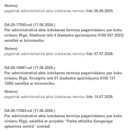
Nolemj:
pagarināt administratīvā akta izdošanas termiņu
līdz 26.06.2024.
DA-26-17045-nd (17.06.2026.)
Par administratīvā akta izdošanas termiņa pagarināšanu par koku
ciršanu Rīgā, Stadiona ielā 4 (kadastra apzīmējums 0100 037 2023)
saistībā ar būvniecību
Nolemj:
pagarināt administratīvā akta izdošanas termiņu
līdz 07.07.2026.
DA-26-16997-nd (17.06.2026.)
Par administratīvā akta izdošanas termiņa pagarināšanu par koku
ciršanu Rīgā, Krustpils ielā 61 (kadastra apzīmējums 0100 121
1266) saistībā ar būvniecību
Nolemj:
pagarināt administratīvā akta izdošanas termiņu
līdz 14.07.2026.
DA-26-17083-nd (17.06.2026.)
Par administratīvā akta izdošanas termiņa pagarināšanu par koku
ciršanu Rīgā, saistībā ar projekta “Parka attīstība Ķengaraga
apkaimes centrā” izstrādi