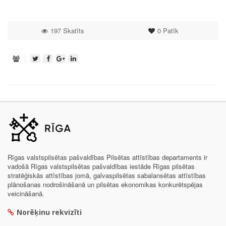
197 Skatīts
0
Patīk
Rīgas valstspilsētas pašvaldības Pilsētas attīstības departaments ir
vadošā Rīgas valstspilsētas pašvaldības iestāde Rīgas pilsētas
stratēģiskās attīstības jomā, galvaspilsētas sabalansētas attīstības
plānošanas nodrošināšanā un pilsētas ekonomikas konkurētspējas
veicināšanā.
Norēķinu rekvizīti