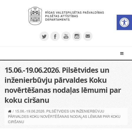
Open 
15.06.-19.06.2026. Pilsētvides un
inženierbūvju pārvaldes Koku
novērtēšanas nodaļas lēmumi par
koku ciršanu
/
15.06.-19.06.2026. PILSĒTVIDES UN INŽENIERBŪVJU
PĀRVALDES KOKU NOVĒRTĒŠANAS NODAĻAS LĒMUMI PAR KOKU
CIRŠANU