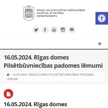
Open 
16.05.2024. Rīgas domes
Pilsētbūvniecības padomes lēmumi
/
16.05.2024. RĪGAS DOMES PILSĒTBŪVNIECĪBAS PADOMES
LĒMUMI
16.05.2024. Rīgas domes