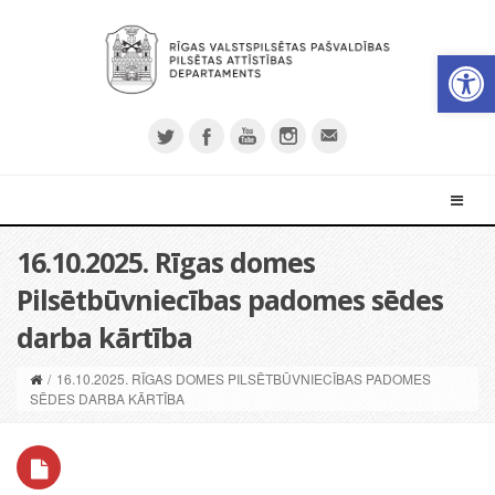
Open 
16.10.2025. Rīgas domes
Pilsētbūvniecības padomes sēdes
darba kārtība
/
16.10.2025. RĪGAS DOMES PILSĒTBŪVNIECĪBAS PADOMES
SĒDES DARBA KĀRTĪBA