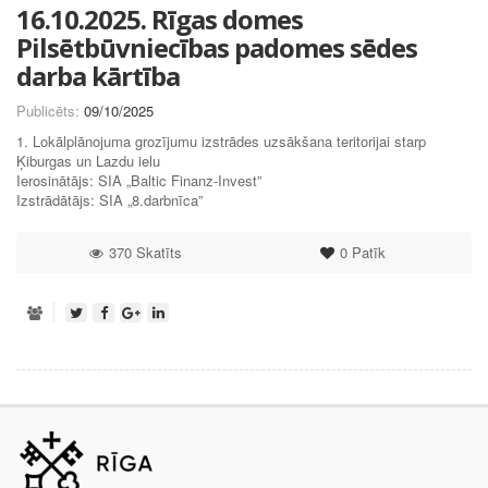
16.10.2025. Rīgas domes
Pilsētbūvniecības padomes sēdes
darba kārtība
Publicēts:
09/10/2025
1. Lokālplānojuma grozījumu izstrādes uzsākšana teritorijai starp
Ķiburgas un Lazdu ielu
Ierosinātājs: SIA „Baltic Finanz-Invest”
Izstrādātājs: SIA „8.darbnīca”
370 Skatīts
0
Patīk