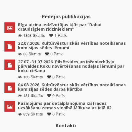
Pēdējās publikācijas
Rīga aicina iedzīvotājus kļūt par “Dabai
draudzīgiem rīdziniekiem”
1898 Skatīts
1 Patīk
22.07.2026. Kultūrvēsturiskās vērtības noteikšanas
komisijas sēdes lēmumi
88 Skatīts
0 Patīk
27.07.-31.07.2026. Pilsētvides un inženierbūvju
pārvaldes Koku novērtēšanas nodaļas lēmumi par
koku ciršanu
133 Skatīts
0 Patīk
04.08.2026. Kultūrvēsturiskās vērtības noteikšanas
komisijas sēdes darba kārtība
181 Skatīts
0 Patīk
Paziņojums par detālplānojuma izstrādes
uzsākšanu zemes vienībā Mūkusalas ielā 82
839 Skatīts
0 Patīk
Kontakti