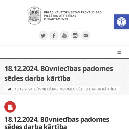
Open 
18.12.2024. Būvniecības padomes
sēdes darba kārtība
/
18.12.2024. BŪVNIECĪBAS PADOMES SĒDES DARBA KĀRTĪBA
18.12.2024. Būvniecības padomes
sēdes darba kārtība