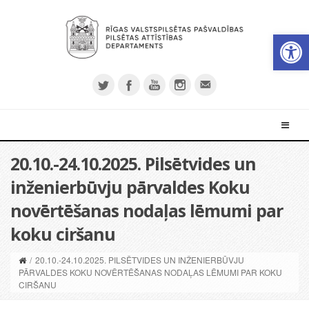
Open 
20.10.-24.10.2025. Pilsētvides un
inženierbūvju pārvaldes Koku
novērtēšanas nodaļas lēmumi par
koku ciršanu
/
20.10.-24.10.2025. PILSĒTVIDES UN INŽENIERBŪVJU
PĀRVALDES KOKU NOVĒRTĒŠANAS NODAĻAS LĒMUMI PAR KOKU
CIRŠANU