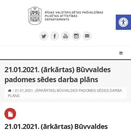
Open 
21.01.2021. (ārkārtas) Būvvaldes
padomes sēdes darba plāns
/
21.01.2021. (ĀRKĀRTAS) BŪVVALDES PADOMES SĒDES DARBA
PLĀNS
21.01.2021. (ārkārtas) Būvvaldes