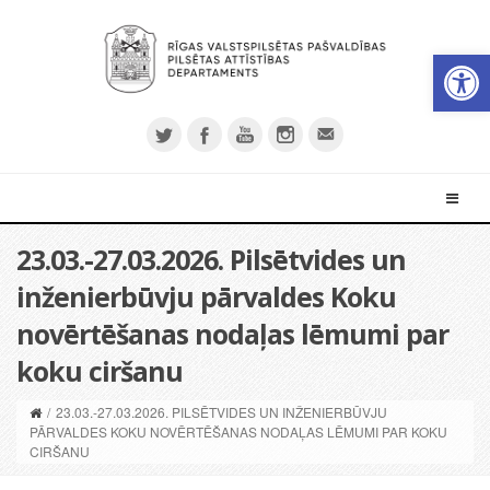
Open 
23.03.-27.03.2026. Pilsētvides un
inženierbūvju pārvaldes Koku
novērtēšanas nodaļas lēmumi par
koku ciršanu
/
23.03.-27.03.2026. PILSĒTVIDES UN INŽENIERBŪVJU
PĀRVALDES KOKU NOVĒRTĒŠANAS NODAĻAS LĒMUMI PAR KOKU
CIRŠANU