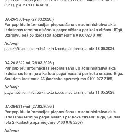
0341), pie Mārsila ielas 16.
DA-26-3581-ap (27.03.2026.)
Par papildu informācijas pieprasīšanu un administratīvā akta
izdošanas termiņa atkārtotu pagarināšanu par koka ciršanu Rīgā,
Dzirnavu ielā 53 (kadastra apzīmējums 0100 020 0108)
Nolemj:
pagarināt administratīvā akta izdošanas termiņu
līdz 18.05.2026.
DA-26-8242-nd (26.03.2026.)
Par papildu informācijas pieprasīšanu un administratīvā akta
izdošanas termiņa atkārtotu pagarināšanu par koka ciršanu Rīgā,
Saulrieta krastmalā 33 (kadastra apzīmējums 0100 072 2169)
Nolemj:
pagarināt administratīvā akta izdošanas termiņu
līdz 11.05.2026.
DA-26-8317-nd (27.03.2026.)
Par papildu informācijas pieprasīšanu un administratīvā akta
izdošanas termiņa pagarināšanu par koka ciršanu Rīgā, Glūdas
ielā 2 (kadastra apzīmējums 0100 078 2257)
Nolemj: