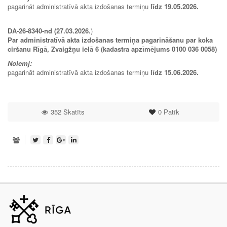
pagarināt administratīvā akta izdošanas termiņu
līdz 19.05.2026.
DA-26-8340-nd (27.03.2026.
)
Par administratīvā akta izdošanas termiņa pagarināšanu par koka
ciršanu Rīgā, Zvaigžņu ielā 6 (kadastra apzīmējums 0100 036 0058)
Nolemj:
pagarināt administratīvā akta izdošanas termiņu
līdz 15.06.2026.
352 Skatīts
0
Patīk