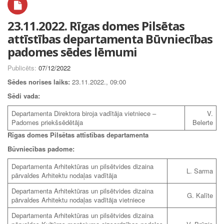
23.11.2022. Rīgas domes Pilsētas
attīstības departamenta Būvniecības
padomes sēdes lēmumi
Publicēts:
07/12/2022
Sēdes norises laiks:
23.11.2022., 09:00
Sēdi vada:
Departamenta Direktora biroja vadītāja vietniece –
V.
Padomes priekšsēdētāja
Belerte
Rīgas domes Pilsētas attīstības departamenta
Būvniecības padome:
Departamenta Arhitektūras un pilsētvides dizaina
L. Sarma
pārvaldes Arhitektu nodaļas vadītāja
Departamenta Arhitektūras un pilsētvides dizaina
G. Kalīte
pārvaldes Arhitektu nodaļas vadītāja vietniece
Departamenta Arhitektūras un pilsētvides dizaina