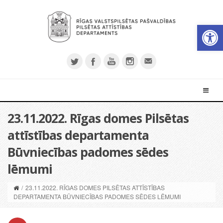
Open 
23.11.2022. Rīgas domes Pilsētas
attīstības departamenta
Būvniecības padomes sēdes
lēmumi
/
23.11.2022. RĪGAS DOMES PILSĒTAS ATTĪSTĪBAS
DEPARTAMENTA BŪVNIECĪBAS PADOMES SĒDES LĒMUMI