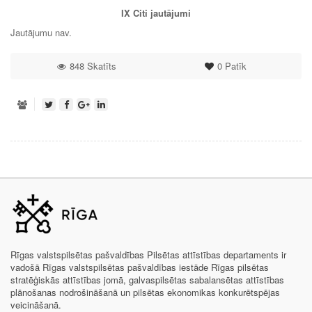
IX
Citi jautājumi
Jautājumu nav.
848 Skatīts
0
Patīk
Rīgas valstspilsētas pašvaldības Pilsētas attīstības departaments ir
vadošā Rīgas valstspilsētas pašvaldības iestāde Rīgas pilsētas
stratēģiskās attīstības jomā, galvaspilsētas sabalansētas attīstības
plānošanas nodrošināšanā un pilsētas ekonomikas konkurētspējas
veicināšanā.