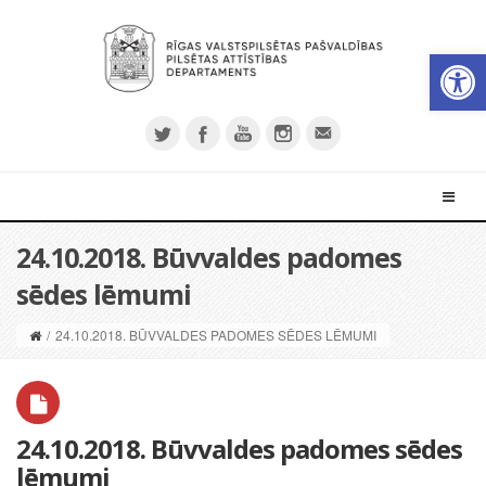
Open 
24.10.2018. Būvvaldes padomes
sēdes lēmumi
/
24.10.2018. BŪVVALDES PADOMES SĒDES LĒMUMI
24.10.2018. Būvvaldes padomes sēdes
lēmumi