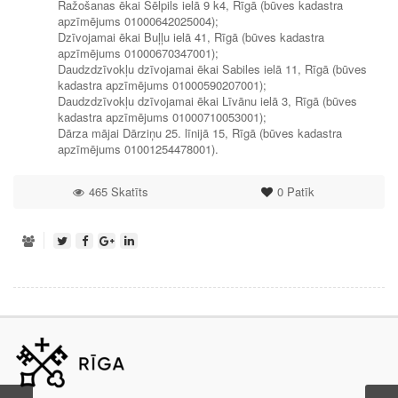
Ražošanas ēkai Sēlpils ielā 9 k4, Rīgā (būves kadastra
apzīmējums 01000642025004);
Dzīvojamai ēkai Buļļu ielā 41, Rīgā (būves kadastra
apzīmējums 01000670347001);
Daudzdzīvokļu dzīvojamai ēkai Sabiles ielā 11, Rīgā (būves
kadastra apzīmējums 01000590207001);
Daudzdzīvokļu dzīvojamai ēkai Līvānu ielā 3, Rīgā (būves
kadastra apzīmējums 01000710053001);
Dārza mājai Dārziņu 25. līnijā 15, Rīgā (būves kadastra
apzīmējums 01001254478001).
465 Skatīts
0
Patīk