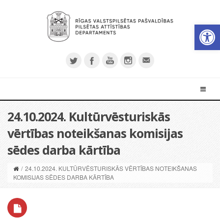
Open 
24.10.2024. Kultūrvēsturiskās
vērtības noteikšanas komisijas
sēdes darba kārtība
/
24.10.2024. KULTŪRVĒSTURISKĀS VĒRTĪBAS NOTEIKŠANAS
KOMISIJAS SĒDES DARBA KĀRTĪBA