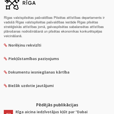
Rīgas valstspilsētas pašvaldības Pilsētas attīstības departaments ir
vadošā Rīgas valstspilsētas pašvaldības iestāde Rīgas pilsētas
stratēģiskās attīstības jomā, galvaspilsētas sabalansētas attīstības
plānošanas nodrošināšanā un pilsētas ekonomikas konkurētspējas
veicināšanā.
Norēķinu rekvizīti
Piekļūstamības paziņojums
Dokumentu iesniegšanas kārtība
Biežāk uzdotie jautājumi
Pēdējās publikācijas
Rīga aicina iedzīvotājus kļūt par “Dabai