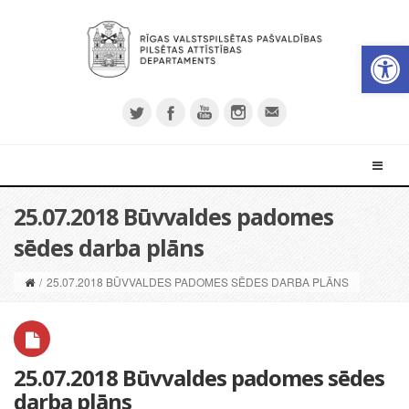
Open 
25.07.2018 Būvvaldes padomes
sēdes darba plāns
/
25.07.2018 BŪVVALDES PADOMES SĒDES DARBA PLĀNS
25.07.2018 Būvvaldes padomes sēdes
darba plāns