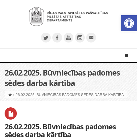
Open 
26.02.2025. Būvniecības padomes
sēdes darba kārtība
/
26.02.2025. BŪVNIECĪBAS PADOMES SĒDES DARBA KĀRTĪBA
26.02.2025. Būvniecības padomes
sēdes darba kārtība