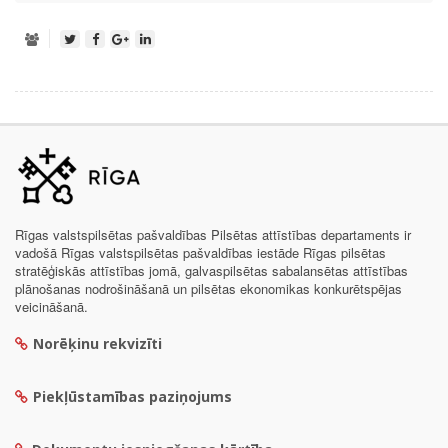
Rīgas valstspilsētas pašvaldības Pilsētas attīstības departaments ir
vadošā Rīgas valstspilsētas pašvaldības iestāde Rīgas pilsētas
stratēģiskās attīstības jomā, galvaspilsētas sabalansētas attīstības
plānošanas nodrošināšanā un pilsētas ekonomikas konkurētspējas
veicināšanā.
Norēķinu rekvizīti
Piekļūstamības paziņojums