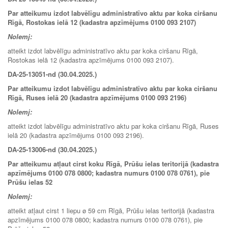
Par atteikumu izdot labvēlīgu administratīvo aktu par koka ciršanu
Rīgā, Rostokas ielā 12 (kadastra apzīmējums 0100 093 2107)
Nolemj:
atteikt izdot labvēlīgu administratīvo aktu par koka ciršanu Rīgā,
Rostokas ielā 12 (kadastra apzīmējums 0100 093 2107).
DA-25-13051-nd (30.04.2025.)
Par atteikumu izdot labvēlīgu administratīvo aktu par koka ciršanu
Rīgā, Ruses ielā 20 (kadastra apzīmējums 0100 093 2196)
Nolemj:
atteikt izdot labvēlīgu administratīvo aktu par koka ciršanu Rīgā, Ruses
ielā 20 (kadastra apzīmējums 0100 093 2196).
DA-25-13006-nd (30.04.2025.)
Par atteikumu atļaut cirst koku Rīgā, Prūšu ielas teritorijā (kadastra
apzīmējums 0100 078 0800; kadastra numurs 0100 078 0761), pie
Prūšu ielas 52
Nolemj:
atteikt atļaut cirst 1 liepu ø 59 cm Rīgā, Prūšu ielas teritorijā (kadastra
apzīmējums 0100 078 0800; kadastra numurs 0100 078 0761), pie