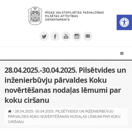
Open 
28.04.2025.-30.04.2025. Pilsētvides un
inženierbūvju pārvaldes Koku
novērtēšanas nodaļas lēmumi par
koku ciršanu
/
28.04.2025.-30.04.2025. PILSĒTVIDES UN INŽENIERBŪVJU
PĀRVALDES KOKU NOVĒRTĒŠANAS NODAĻAS LĒMUMI PAR KOKU
CIRŠANU