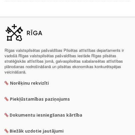
Rīgas valstspilsētas pašvaldības Pilsētas attīstības departaments ir
vadošā Rīgas valstspilsētas pašvaldības iestāde Rīgas pilsētas
stratēģiskās attīstības jomā, galvaspilsētas sabalansētas attīstības
plānošanas nodrošināšanā un pilsētas ekonomikas konkurētspējas
veicināšanā.
Norēķinu rekvizīti
Piekļūstamības paziņojums
Dokumentu iesniegšanas kārtība
Biežāk uzdotie jautājumi