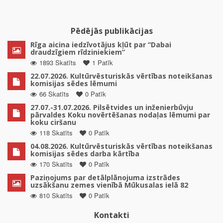
Pēdējās publikācijas
Rīga aicina iedzīvotājus kļūt par “Dabai
draudzīgiem rīdziniekiem”
1893 Skatīts
1 Patīk
22.07.2026. Kultūrvēsturiskās vērtības noteikšanas
komisijas sēdes lēmumi
66 Skatīts
0 Patīk
27.07.-31.07.2026. Pilsētvides un inženierbūvju
pārvaldes Koku novērtēšanas nodaļas lēmumi par
koku ciršanu
118 Skatīts
0 Patīk
04.08.2026. Kultūrvēsturiskās vērtības noteikšanas
komisijas sēdes darba kārtība
170 Skatīts
0 Patīk
Paziņojums par detālplānojuma izstrādes
uzsākšanu zemes vienībā Mūkusalas ielā 82
810 Skatīts
0 Patīk
Kontakti