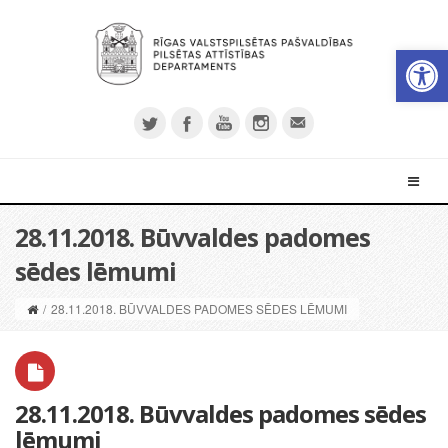
Open 
28.11.2018. Būvvaldes padomes
sēdes lēmumi
/
28.11.2018. BŪVVALDES PADOMES SĒDES LĒMUMI
28.11.2018. Būvvaldes padomes sēdes
lēmumi