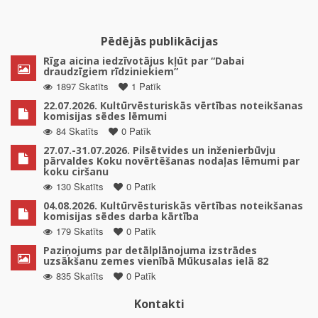
Pēdējās publikācijas
Rīga aicina iedzīvotājus kļūt par “Dabai
draudzīgiem rīdziniekiem”
1897 Skatīts
1 Patīk
22.07.2026. Kultūrvēsturiskās vērtības noteikšanas
komisijas sēdes lēmumi
84 Skatīts
0 Patīk
27.07.-31.07.2026. Pilsētvides un inženierbūvju
pārvaldes Koku novērtēšanas nodaļas lēmumi par
koku ciršanu
130 Skatīts
0 Patīk
04.08.2026. Kultūrvēsturiskās vērtības noteikšanas
komisijas sēdes darba kārtība
179 Skatīts
0 Patīk
Paziņojums par detālplānojuma izstrādes
uzsākšanu zemes vienībā Mūkusalas ielā 82
835 Skatīts
0 Patīk
Kontakti