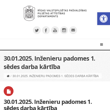
Open 
30.01.2025. Inženieru padomes 1.
sēdes darba kārtība
/
30.01.2025. INŽENIERU PADOMES 1. SĒDES DARBA KĀRTĪBA
30.01.2025. Inženieru padomes 1.
sēdes darba kārtība