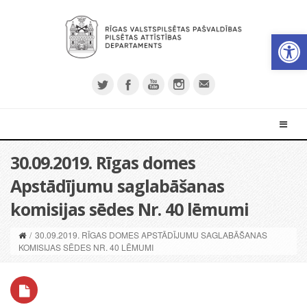
Open 
30.09.2019. Rīgas domes
Apstādījumu saglabāšanas
komisijas sēdes Nr. 40 lēmumi
/
30.09.2019. RĪGAS DOMES APSTĀDĪJUMU SAGLABĀŠANAS
KOMISIJAS SĒDES NR. 40 LĒMUMI