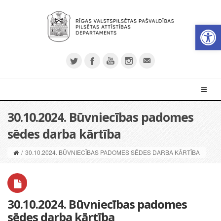
Open 
30.10.2024. Būvniecības padomes
sēdes darba kārtība
/
30.10.2024. BŪVNIECĪBAS PADOMES SĒDES DARBA KĀRTĪBA
30.10.2024. Būvniecības padomes
sēdes darba kārtība