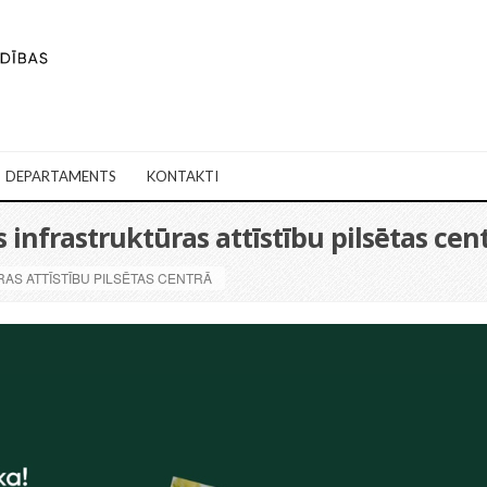
DEPARTAMENTS
KONTAKTI
s infrastruktūras attīstību pilsētas cen
RAS ATTĪSTĪBU PILSĒTAS CENTRĀ