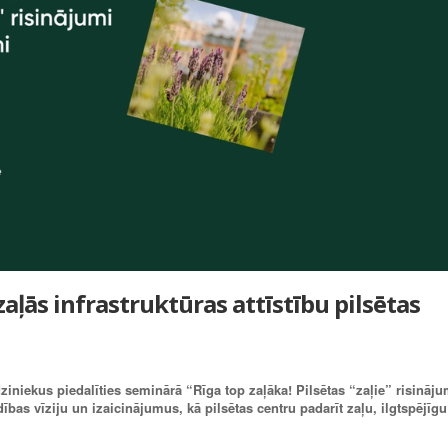
zaļās infrastruktūras attīstību pilsētas
dziniekus piedalīties seminārā “Rīga top zaļāka! Pilsētas “zaļie” risināju
ības vīziju un izaicinājumus, kā pilsētas centru padarīt zaļu, ilgtspējīgu