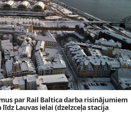
umus par Rail Baltica darba risinājumiem
dz Lauvas ielai (dzelzceļa stacija