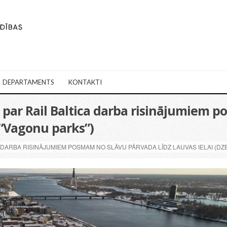
DEPARTAMENTS
KONTAKTI
 par Rail Baltica darba risinājumiem 
a “Vagonu parks”)
A DARBA RISINĀJUMIEM POSMAM NO SLĀVU PĀRVADA LĪDZ LAUVAS IELAI (DZ