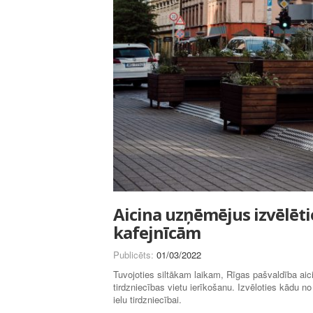
Aicina uzņēmējus izvēlēti
kafejnīcām
Publicēts:
01/03/2022
Tuvojoties siltākam laikam, Rīgas pašvaldība aici
tirdzniecības vietu ierīkošanu. Izvēloties kādu 
ielu tirdzniecībai.