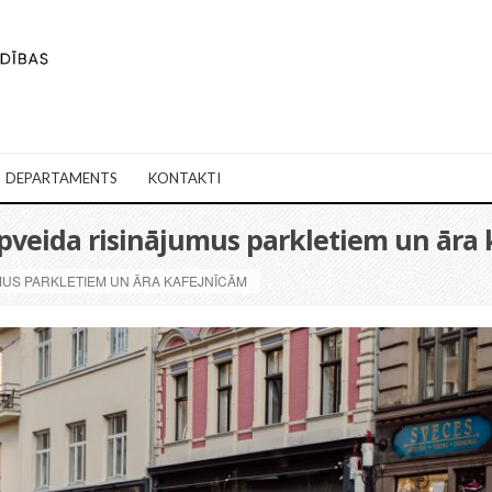
DEPARTAMENTS
KONTAKTI
tipveida risinājumus parkletiem un āra
UMUS PARKLETIEM UN ĀRA KAFEJNĪCĀM