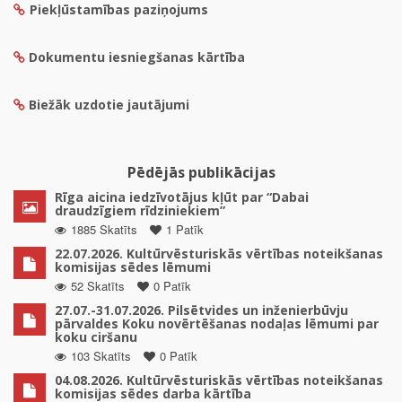
Piekļūstamības paziņojums
Dokumentu iesniegšanas kārtība
Biežāk uzdotie jautājumi
Pēdējās publikācijas
Rīga aicina iedzīvotājus kļūt par “Dabai
draudzīgiem rīdziniekiem”
1885 Skatīts
1 Patīk
22.07.2026. Kultūrvēsturiskās vērtības noteikšanas
komisijas sēdes lēmumi
52 Skatīts
0 Patīk
27.07.-31.07.2026. Pilsētvides un inženierbūvju
pārvaldes Koku novērtēšanas nodaļas lēmumi par
koku ciršanu
103 Skatīts
0 Patīk
04.08.2026. Kultūrvēsturiskās vērtības noteikšanas
komisijas sēdes darba kārtība