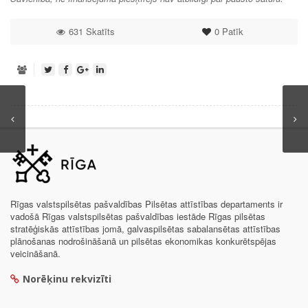
631 Skatīts
0
Patīk
Rīgas valstspilsētas pašvaldības Pilsētas attīstības departaments ir
vadošā Rīgas valstspilsētas pašvaldības iestāde Rīgas pilsētas
stratēģiskās attīstības jomā, galvaspilsētas sabalansētas attīstības
plānošanas nodrošināšanā un pilsētas ekonomikas konkurētspējas
veicināšanā.
Norēķinu rekvizīti