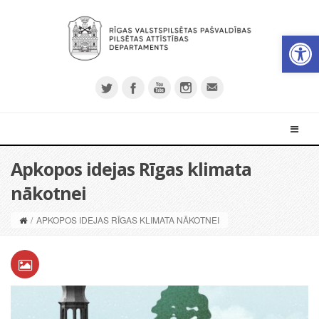
Open 
Apkopos idejas Rīgas klimata
nākotnei
/
APKOPOS IDEJAS RĪGAS KLIMATA NĀKOTNEI