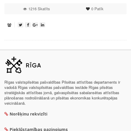
1216 Skatīts
0
Patīk
Rīgas valstspilsētas pašvaldības Pilsētas attīstības departaments ir
vadošā Rīgas valstspilsētas pašvaldības iestāde Rīgas pilsētas
stratēģiskās attīstības jomā, galvaspilsētas sabalansētas attīstības
plānošanas nodrošināšanā un pilsētas ekonomikas konkurētspējas
veicināšanā.
Norēķinu rekvizīti
Piekļūstamības paziņojums