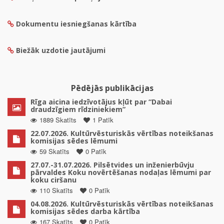
Dokumentu iesniegšanas kārtība
Biežāk uzdotie jautājumi
Pēdējās publikācijas
Rīga aicina iedzīvotājus kļūt par “Dabai
draudzīgiem rīdziniekiem”
1889 Skatīts
1 Patīk
22.07.2026. Kultūrvēsturiskās vērtības noteikšanas
komisijas sēdes lēmumi
59 Skatīts
0 Patīk
27.07.-31.07.2026. Pilsētvides un inženierbūvju
pārvaldes Koku novērtēšanas nodaļas lēmumi par
koku ciršanu
110 Skatīts
0 Patīk
04.08.2026. Kultūrvēsturiskās vērtības noteikšanas
komisijas sēdes darba kārtība
167 Skatīts
0 Patīk