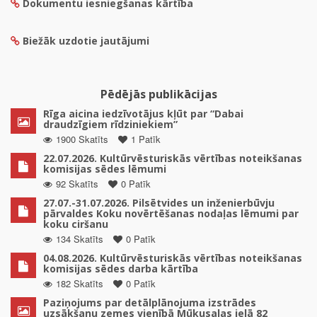
Dokumentu iesniegšanas kārtība
Biežāk uzdotie jautājumi
Pēdējās publikācijas
Rīga aicina iedzīvotājus kļūt par “Dabai
draudzīgiem rīdziniekiem”
1900 Skatīts
1 Patīk
22.07.2026. Kultūrvēsturiskās vērtības noteikšanas
komisijas sēdes lēmumi
92 Skatīts
0 Patīk
27.07.-31.07.2026. Pilsētvides un inženierbūvju
pārvaldes Koku novērtēšanas nodaļas lēmumi par
koku ciršanu
134 Skatīts
0 Patīk
04.08.2026. Kultūrvēsturiskās vērtības noteikšanas
komisijas sēdes darba kārtība
182 Skatīts
0 Patīk
Paziņojums par detālplānojuma izstrādes
uzsākšanu zemes vienībā Mūkusalas ielā 82