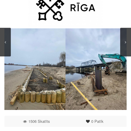
1506 Skatīts
0
Patīk