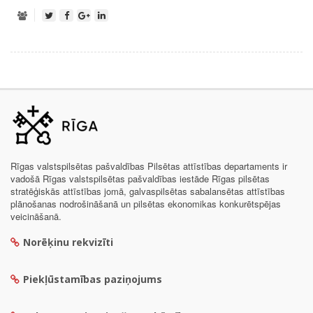
Rīgas valstspilsētas pašvaldības Pilsētas attīstības departaments ir
vadošā Rīgas valstspilsētas pašvaldības iestāde Rīgas pilsētas
stratēģiskās attīstības jomā, galvaspilsētas sabalansētas attīstības
plānošanas nodrošināšanā un pilsētas ekonomikas konkurētspējas
veicināšanā.
Norēķinu rekvizīti
Piekļūstamības paziņojums