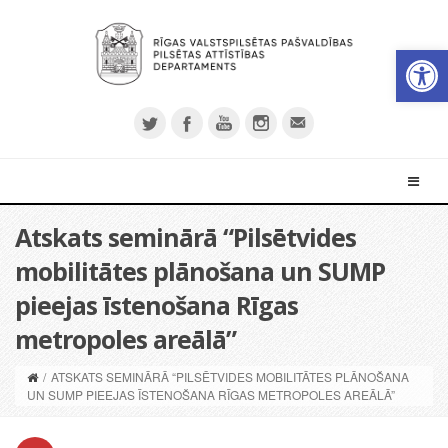
Open 
Atskats seminārā “Pilsētvides
mobilitātes plānošana un SUMP
pieejas īstenošana Rīgas
metropoles areālā”
/
ATSKATS SEMINĀRĀ “PILSĒTVIDES MOBILITĀTES PLĀNOŠANA
UN SUMP PIEEJAS ĪSTENOŠANA RĪGAS METROPOLES AREĀLĀ”