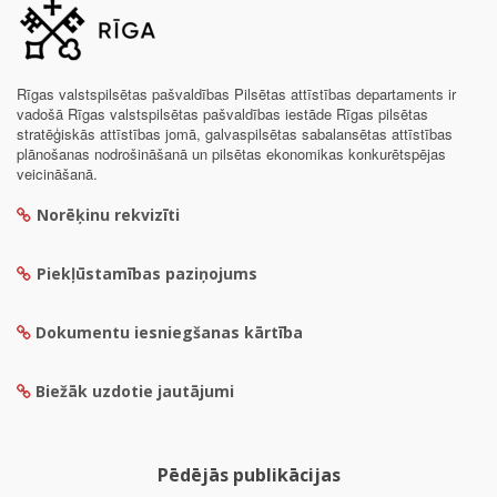
Rīgas valstspilsētas pašvaldības Pilsētas attīstības departaments ir
vadošā Rīgas valstspilsētas pašvaldības iestāde Rīgas pilsētas
stratēģiskās attīstības jomā, galvaspilsētas sabalansētas attīstības
plānošanas nodrošināšanā un pilsētas ekonomikas konkurētspējas
veicināšanā.
Norēķinu rekvizīti
Piekļūstamības paziņojums
Dokumentu iesniegšanas kārtība
Biežāk uzdotie jautājumi
Pēdējās publikācijas