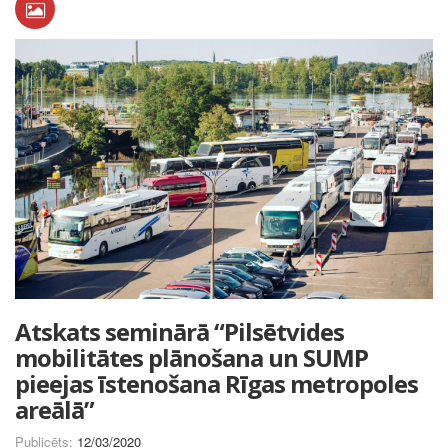
Atskats seminārā “Pilsētvides
mobilitātes plānošana un SUMP
pieejas īstenošana Rīgas metropoles
areālā”
Publicēts:
12/03/2020