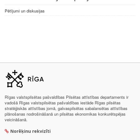
Pētījumi un diskusijas
Rīgas valstspilsētas pašvaldības Pilsētas attīstības departaments ir
vadošā Rīgas valstspilsētas pašvaldības iestāde Rīgas pilsētas
stratēģiskās attīstības jomā, galvaspilsētas sabalansētas attīstības
plānošanas nodrošināšanā un pilsētas ekonomikas konkurētspējas
veicināšanā.
Norēķinu rekvizīti