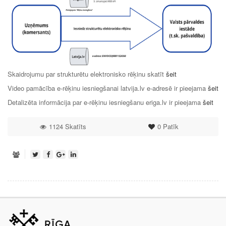
Skaidrojumu par strukturētu elektronisko rēķinu skatīt
šeit
Video pamācība e-rēķinu iesniegšanai latvija.lv e-adresē ir pieejama
šeit
Detalizēta informācija par e-rēķinu iesniegšanu eriga.lv ir pieejama
šeit
1124 Skatīts
0
Patīk