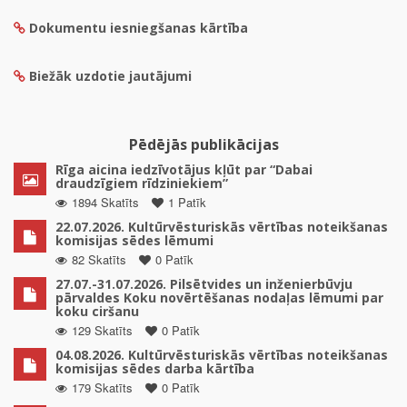
Dokumentu iesniegšanas kārtība
Biežāk uzdotie jautājumi
Pēdējās publikācijas
Rīga aicina iedzīvotājus kļūt par “Dabai
draudzīgiem rīdziniekiem”
1894 Skatīts
1 Patīk
22.07.2026. Kultūrvēsturiskās vērtības noteikšanas
komisijas sēdes lēmumi
82 Skatīts
0 Patīk
27.07.-31.07.2026. Pilsētvides un inženierbūvju
pārvaldes Koku novērtēšanas nodaļas lēmumi par
koku ciršanu
129 Skatīts
0 Patīk
04.08.2026. Kultūrvēsturiskās vērtības noteikšanas
komisijas sēdes darba kārtība
179 Skatīts
0 Patīk