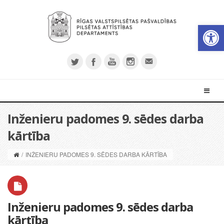
Open 
Inženieru padomes 9. sēdes darba
kārtība
/
INŽENIERU PADOMES 9. SĒDES DARBA KĀRTĪBA
Inženieru padomes 9. sēdes darba
kārtība