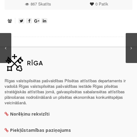
867 Skatīts
0
Patīk
Rīgas valstspilsētas pašvaldības Pilsētas attīstības departaments ir
vadošā Rīgas valstspilsētas pašvaldības iestāde Rīgas pilsētas
stratēģiskās attīstības jomā, galvaspilsētas sabalansētas attīstības
plānošanas nodrošināšanā un pilsētas ekonomikas konkurētspējas
veicināšanā.
Norēķinu rekvizīti
Piekļūstamības paziņojums