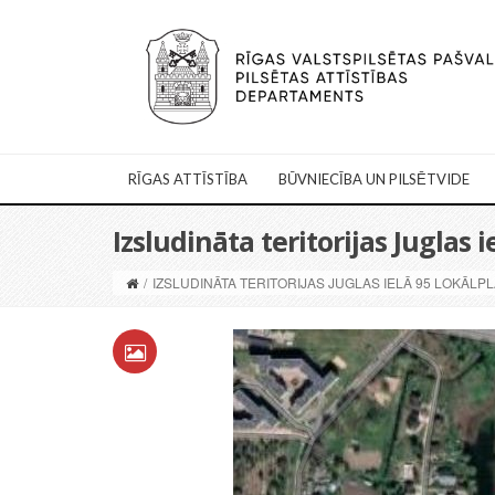
RĪGAS ATTĪSTĪBA
BŪVNIECĪBA UN PILSĒTVIDE
Izsludināta teritorijas Juglas
/
IZSLUDINĀTA TERITORIJAS JUGLAS IELĀ 95 LOKĀL