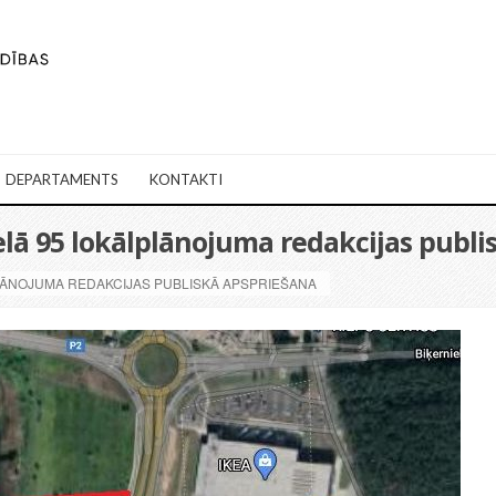
DEPARTAMENTS
KONTAKTI
 ielā 95 lokālplānojuma redakcijas publ
PLĀNOJUMA REDAKCIJAS PUBLISKĀ APSPRIEŠANA