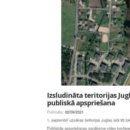
Izsludināta teritorijas Ju
publiskā apspriešana
Publicēts:
02/09/2021
1. septembrī uzsākas teritorijas Juglas ielā 95 l
Publiskās apspriešanas sanāksme video konfer