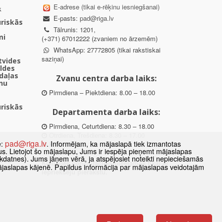
E-adrese (tikai e-rēķinu iesniegšanai)
k
E-pasts:
pad@riga.lv
uriskās
Tālrunis: 1201,
mi
(+371) 67012222 (zvaniem no ārzemēm)
WhatsApp: 27772805 (tikai rakstiskai
saziņai)
ētvides
aldes
daļas
Zvanu centra darba laiks:
nu
Pirmdiena – Piektdiena: 8.00 – 18.00
uriskās
Departamenta darba laiks:
Pirmdiena, Ceturtdiena: 8.30 – 18.00
Otrdiena, Trešdiena: 8.30 – 17.00
pad@riga.lv
e:
. Informējam, ka mājaslapā tiek izmantotas
Piektdiena: 8.30 – 15.00
datus. Lietojot šo mājaslapu, Jums ir iespēja pieņemt mājaslapas
kdatnes). Jums jāņem vērā, ja atspējosiet noteikti nepieciešamās
des
Klātienes konsultācijas pieejamas tikai ar
ājaslapas kājenē. Papildus informācija par mājaslapas veidotajām
ībā
iepriekšēju pierakstu.