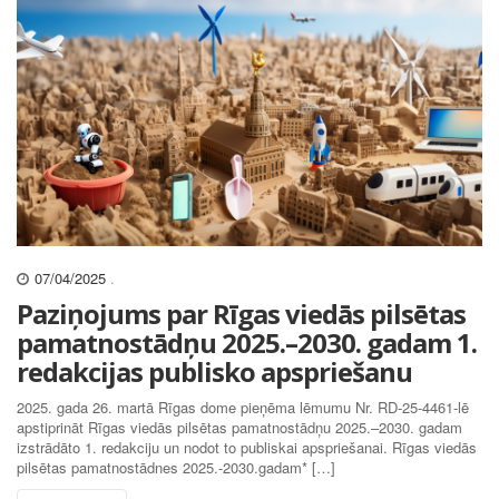
07/04/2025
.
Paziņojums par Rīgas viedās pilsētas
pamatnostādņu 2025.–2030. gadam 1.
redakcijas publisko apspriešanu
2025. gada 26. martā Rīgas dome pieņēma lēmumu Nr. RD-25-4461-lē
apstiprināt Rīgas viedās pilsētas pamatnostādņu 2025.–2030. gadam
izstrādāto 1. redakciju un nodot to publiskai apspriešanai. Rīgas viedās
pilsētas pamatnostādnes 2025.-2030.gadam* […]