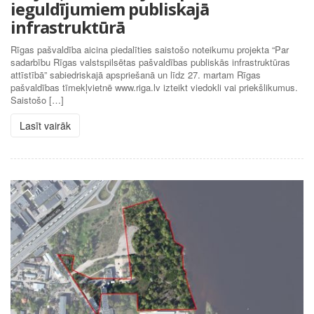
ieguldījumiem publiskajā
infrastruktūrā
Rīgas pašvaldība aicina piedalīties saistošo noteikumu projekta “Par
sadarbību Rīgas valstspilsētas pašvaldības publiskās infrastruktūras
attīstībā” sabiedriskajā apspriešanā un līdz 27. martam Rīgas
pašvaldības tīmekļvietnē www.riga.lv izteikt viedokli vai priekšlikumus.
Saistošo […]
Lasīt vairāk