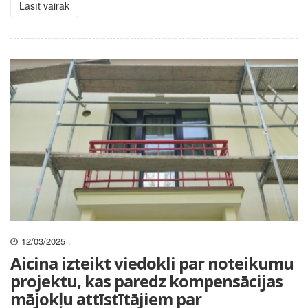
Lasīt vairāk
12/03/2025
.
Aicina izteikt viedokli par noteikumu
projektu, kas paredz kompensācijas
mājokļu attīstītājiem par