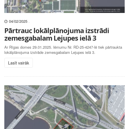
04/02/2025
.
Pārtrauc lokālplānojuma izstrādi
zemesgabalam Lejupes ielā 3
Ar Rīgas domes 29.01.2025. lēmumu Nr. RD-25-4247-lē tiek pārtraukta
lokālplānojuma izstrāde zemesgabalam Lejupes ielā 3.
Lasīt vairāk