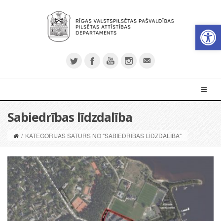
Open 
Sabiedrības līdzdalība
/
KATEGORIJAS SATURS NO "SABIEDRĪBAS LĪDZDALĪBA"