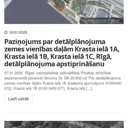
10/01/2025
.
Paziņojums par detālplānojuma
zemes vienības daļām Krasta ielā 1A,
Krasta ielā 1B, Krasta ielā 1C, Rīgā,
detālplānojuma apstiprināšanu
07.01.2025. Rīgas valstspilsētas pašvaldības Pilsētas attīstības
departamentā pieņemts lēmums Nr. DA-25-603-nd “Par detālplānojuma
zemes vienības daļām Krasta ielā 1A (kadastra apzīmējums 01000430
072), Krasta ielā 1B (0100 0430 077), Krasta ielā […]
Lasīt vairāk