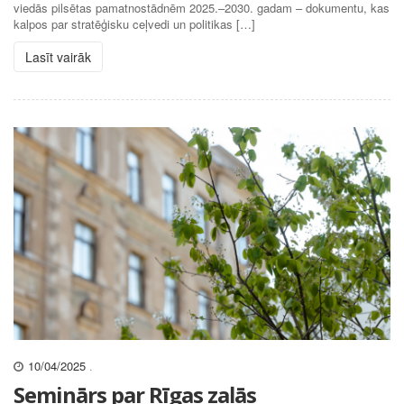
viedās pilsētas pamatnostādnēm 2025.–2030. gadam – dokumentu, kas
kalpos par stratēģisku ceļvedi un politikas […]
Lasīt vairāk
10/04/2025
.
Seminārs par Rīgas zaļās