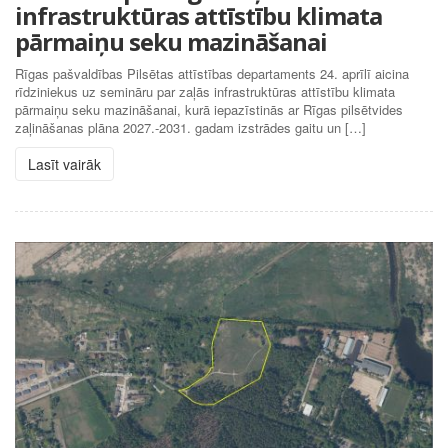
infrastruktūras attīstību klimata
pārmaiņu seku mazināšanai
Rīgas pašvaldības Pilsētas attīstības departaments 24. aprīlī aicina
rīdziniekus uz semināru par zaļās infrastruktūras attīstību klimata
pārmaiņu seku mazināšanai, kurā iepazīstinās ar Rīgas pilsētvides
zaļināšanas plāna 2027.-2031. gadam izstrādes gaitu un […]
Lasīt vairāk