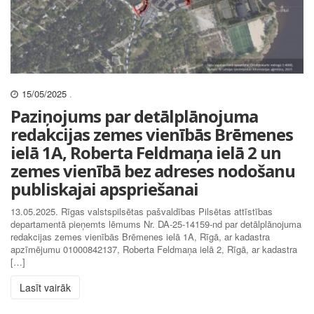
15/05/2025
.
Paziņojums par detālplānojuma
redakcijas zemes vienībās Brēmenes
ielā 1A, Roberta Feldmaņa ielā 2 un
zemes vienībā bez adreses nodošanu
publiskajai apspriešanai
13.05.2025. Rīgas valstspilsētas pašvaldības Pilsētas attīstības
departamentā pieņemts lēmums Nr. DA-25-14159-nd par detālplānojuma
redakcijas zemes vienībās Brēmenes ielā 1A, Rīgā, ar kadastra
apzīmējumu 01000842137, Roberta Feldmaņa ielā 2, Rīgā, ar kadastra
[…]
Lasīt vairāk