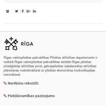
Rīgas valstspilsētas pašvaldības Pilsētas attīstības departaments ir
vadošā Rīgas valstspilsētas pašvaldības iestāde Rīgas pilsētas
stratēģiskās attīstības jomā, galvaspilsētas sabalansētas attīstības
plānošanas nodrošināšanā un pilsētas ekonomikas konkurētspējas
veicināšanā.
Norēķinu rekvizīti
Piekļūstamības paziņojums