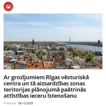
Ar grozījumiem Rīgas vēsturiskā
centra un tā aizsardzības zonas
teritorijas plānojumā paātrinās
attīstības ieceru īstenošanu
Publicēts:
08/12/2025