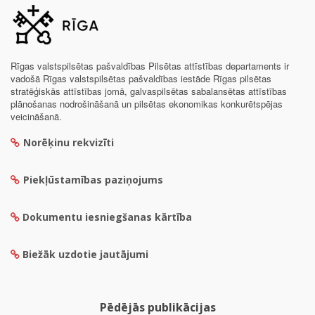
Rīgas valstspilsētas pašvaldības Pilsētas attīstības departaments ir
vadošā Rīgas valstspilsētas pašvaldības iestāde Rīgas pilsētas
stratēģiskās attīstības jomā, galvaspilsētas sabalansētas attīstības
plānošanas nodrošināšanā un pilsētas ekonomikas konkurētspējas
veicināšanā.
Norēķinu rekvizīti
Piekļūstamības paziņojums
Dokumentu iesniegšanas kārtība
Biežāk uzdotie jautājumi
Pēdējās publikācijas