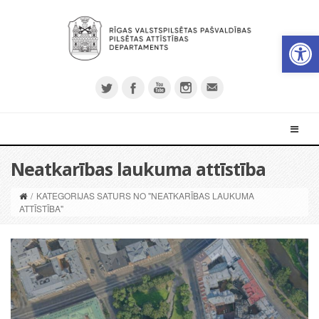
Open 
Neatkarības laukuma attīstība
/
KATEGORIJAS SATURS NO "NEATKARĪBAS LAUKUMA
ATTĪSTĪBA"