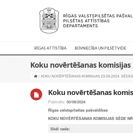
RĪGAS ATTĪSTĪBA
BŪVNIECĪBA UN PILSĒTVIDE
Koku novērtēšanas komisijas 2
/
KOKU NOVĒRTĒŠANAS KOMISIJAS 23.09.2024. SĒDES
Koku novērtēšanas komisi
Publicēts:
30/09/2024
Rīgas valstspilsētas pašvaldības
KOKU NOVĒRTĒŠANAS KOMISIJAS SĒDE NR. 
Sēdi vada: