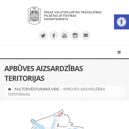
Open 
APBŪVES AIZSARDZĪBAS
TERITORIJAS
/
KULTŪRVĒSTURISKĀ VIDE
/
APBŪVES AIZSARDZĪBAS
TERITORIJAS