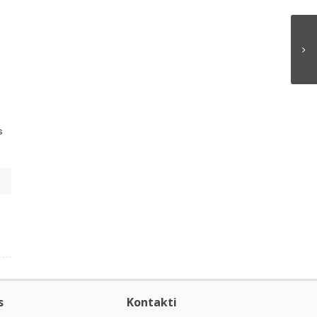
s
s
Kontakti