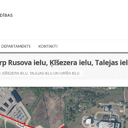
DEPARTAMENTS
KONTAKTI
p Rusova ielu, Ķīšezera ielu, Talejas iel
ĶĪŠEZERA IELU, TALEJAS IELU UN CIRĪŠA IELU