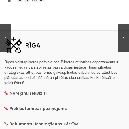
Rīgas valstspilsētas pašvaldības Pilsētas attīstības departaments ir
vadošā Rīgas valstspilsētas pašvaldības iestāde Rīgas pilsētas
stratēģiskās attīstības jomā, galvaspilsētas sabalansētas attīstības
plānošanas nodrošināšanā un pilsētas ekonomikas konkurētspējas
veicināšanā.
Norēķinu rekvizīti
Piekļūstamības paziņojums
Dokumentu iesniegšanas kārtība