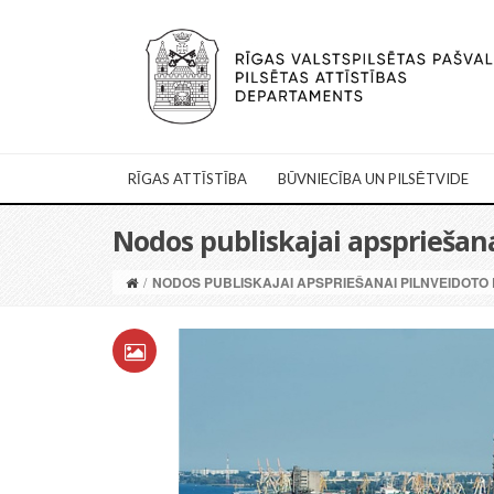
RĪGAS ATTĪSTĪBA
BŪVNIECĪBA UN PILSĒTVIDE
Nodos publiskajai apspriešan
/
NODOS PUBLISKAJAI APSPRIEŠANAI PILNVEIDOT