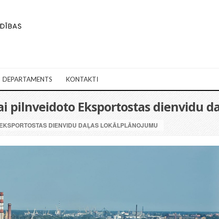
DEPARTAMENTS
KONTAKTI
ai pilnveidoto Eksportostas dienvidu d
O EKSPORTOSTAS DIENVIDU DAĻAS LOKĀLPLĀNOJUMU