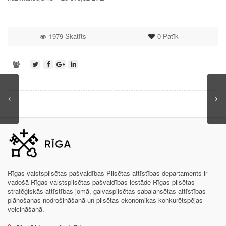
1979 Skatīts
0
Patīk
Rīgas valstspilsētas pašvaldības Pilsētas attīstības departaments ir
vadošā Rīgas valstspilsētas pašvaldības iestāde Rīgas pilsētas
stratēģiskās attīstības jomā, galvaspilsētas sabalansētas attīstības
plānošanas nodrošināšanā un pilsētas ekonomikas konkurētspējas
veicināšanā.